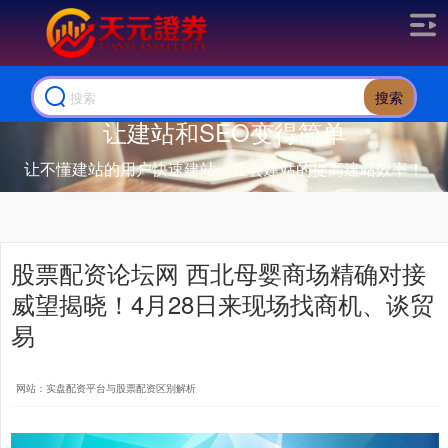
搜索
让建站和SEO变得简单
让不懂建站的用户快速建站，让会建站的提高建站效率！
股票配资论坛网 西北母婴商场精确对接
威望揭晓！4月28日来现场找商机、谈贸
易
网站：实盘配资平台与股票配资区别解析