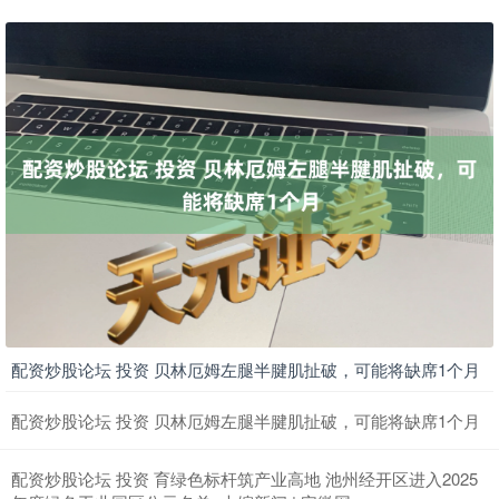
期指IC0
7810.80
-44.40
-0.57%
配资炒股论坛 投资 贝林厄姆左腿半腱肌扯破，可能将缺席1个月
配资炒股论坛 投资 贝林厄姆左腿半腱肌扯破，可能将缺席1个月
配资炒股论坛 投资 育绿色标杆筑产业高地 池州经开区进入2025