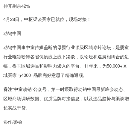
伸开剩余42%
4月28日，中枢渠谈买家已就位，现场对接！
动销中国
动销中国事中童传媒垄断的母婴行业顶级区域岑岭论坛，是婴童
行业唯独粉饰各省优质线上线下渠谈，以论坛和巡展相纠合的边
幅，得志区域选品和影响力渗入的平台。11年来，为50,000+区
域买家与4000+品牌完好意思了精确通顺。
眷注“中童动销”公众号，第一时辰取得动销中国最新峰会动态、
区域商场调研数据、优质品牌对接信息，以及选品趋势与渠谈增
长实战干货。
协作/参会