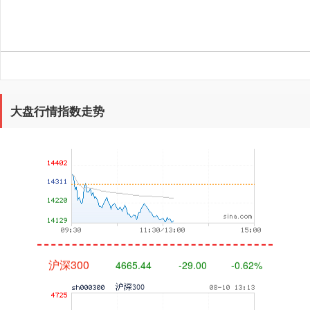
深证成指
14136.72
-174.29
-1.22%
大盘行情指数走势
沪深300
4665.44
-29.00
-0.62%