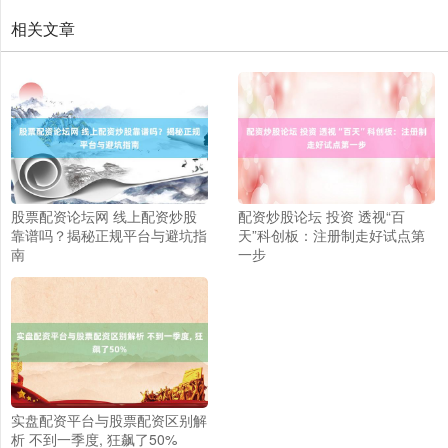
相关文章
股票配资论坛网 线上配资炒股
配资炒股论坛 投资 透视“百
靠谱吗？揭秘正规平台与避坑指
天”科创板：注册制走好试点第
南
一步
上证综指
3942.72
+2.69
+0.07%
实盘配资平台与股票配资区别解
析 不到一季度, 狂飙了50%